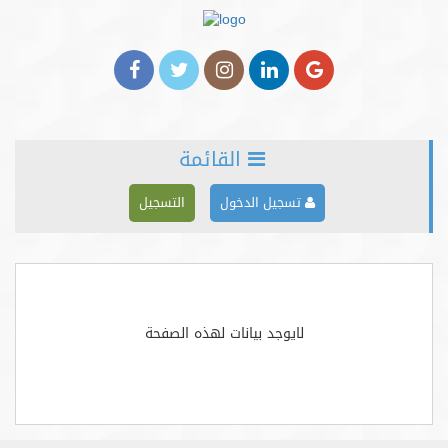
القائمة
الرئيسية
تسجيل الدخول
التسجيل
من نحن
خدماتنا
الأخبار
لايوجد بيانات لهذه الصفحة
المدونة
شركاؤنا
اعلن معنا