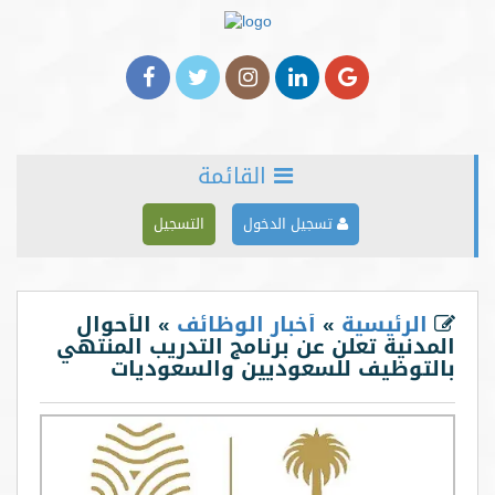
القائمة
الرئيسية
تسجيل الدخول
التسجيل
من نحن
خدماتنا
الرئيسية
»
أخبار الوظائف
» الأحوال
المدنية تعلن عن برنامج التدريب المنتهي
الأخبار
بالتوظيف للسعوديين والسعوديات
المدونة
شركاؤنا
اعلن معنا