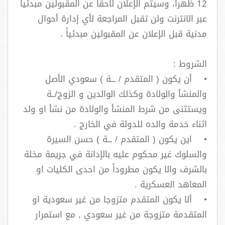
12 ظهراً، وسيتم الإعلان لاحقا عن المقبولين مبدئيا
عبر الانترنت ولن تقبل المراجعة لأي إدارة أحوال
مدنية قبل الإعلان عن المقبولين مبدئياً .
الشروط :
• أن يكون ( المتقدم / ـــة ) سعودي الأصل
والمنشأ والولادة وكذلك الوالدين و الزوج/ــة
ويستثنى من شرط المنشأ والولادة من نشأ او ولد
اثناء خدمة والده للدولة في الخارج .
• اين يكون ( المتقدم / ـــة ) حسن السيرة
والسلوك غير محكوم عليه بالإدانة في جريمة مخلة
بالشرف والا يكون مطروداً من احدى الكليات او
المعاهد العسكرية .
• ألا يكون المتقدم متزوجا من غير سعودية او
المتقدمة متزوجة من غير سعودي , مع استمرار