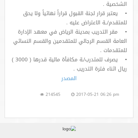
الشخصية .
• يعتبر قرار لجنة القبول قراراً نهائياً ولا يحق
للمتقدم/ــة الاعتراض عليه .
• مقر التدريب بمدينة الرياض في معهد الإدارة
العامة القسم الرجالي للمتقدمين والقسم النسائي
للمتقدمات .
• يصرف للمتدرب/ـة مكافأة مالية قدرها ( 3000 )
ريال اثناء فترة التدريب .
المصدر
214545
2017-05-21 06:26 pm