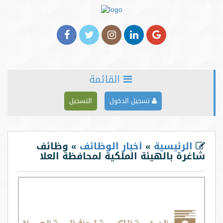
القائمة
الرئيسية
تسجيل الدخول
التسجيل
من نحن
خدماتنا
الرئيسية
»
أخبار الوظائف
» وظائف
شاغرة بالهيئة الملكية لمحافظة العلا
الأخبار
المدونة
شركاؤنا
اعلن معنا