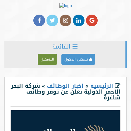
القائمة
الرئيسية
تسجيل الدخول
التسجيل
من نحن
خدماتنا
الرئيسية
»
أخبار الوظائف
» شركة البحر
الأحمر الدولية تعلن عن توفر وظائف
الأخبار
شاغرة
المدونة
شركاؤنا
اعلن معنا